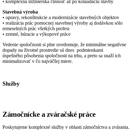
• komplexná inžinierska činnosť až po kolaudáciu stavby
Stavebná výroba
• opravy, rekonštrukcie a modernizácie stavebných objektov
• realizácia prác pomocnej stavebnej výroby aj dodávkou sólo
remeselných prác všetkých profesi
• zemné, búracie a výkopové práce
Vedenie spoločnosti si plne uvedomuje, že minimálne negatívne
dopady na životné prostredie sú dnes podmienkami
úspešného pôsobenia spoločnosti na trhu, a preto sa snaží ich
minimalizovať v čo najväčšej miere.
Služby
Zámočnícke a zváračské práce
Poskytujeme komplexné služby v oblasti zámočníctva a zvárania.