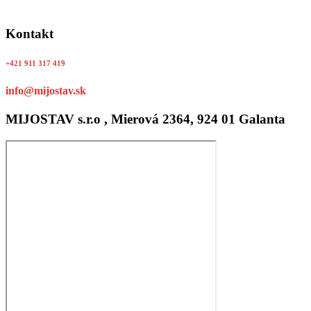
Kontakt
+421 911 317 419
info@mijostav.sk
MIJOSTAV s.r.o , Mierová 2364, 924 01 Galanta